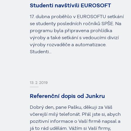
Studenti navštívili EUROSOFT
17. dubna proběhlo v EUROSOFTU setkání
se studenty posledních ročníků SPŠE. Na
programu byla připravena prohlídka
výroby a také setkání s vedoucími divizí
výroby rozvaděče a automatizace.
Studenti...
13. 2. 2019
Referenční dopis od Junkru
Dobrý den, pane Pašku, děkuji za Váš
včerejší milý telefonát. Přál jste si, abych
pozitivní informace o Vaší firmě napsal a
já to rád udělám. Vážím si Vaší firmy,