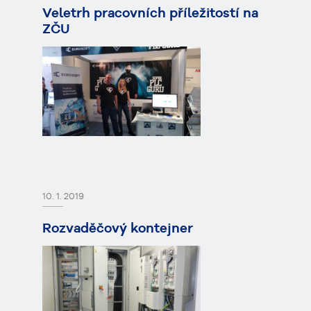
Veletrh pracovních příležitostí na
ZČU
10. 1. 2019
Rozvaděčový kontejner