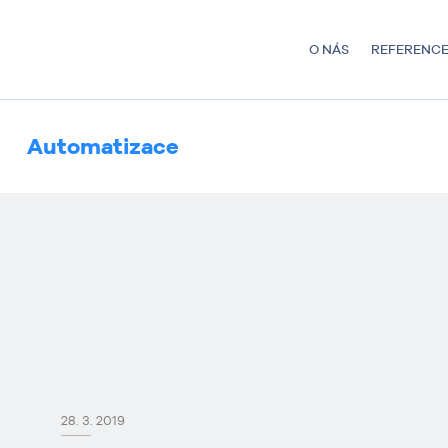
O NÁS
REFERENC
Automatizace
28. 3. 2019