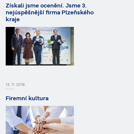
Získali jsme ocenění. Jsme 3.
nejúspěšnější firma Plzeňského
kraje
13. 11. 2018
Firemní kultura